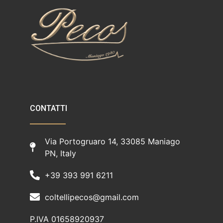
CONTATTI
Via Portogruaro 14, 33085 Maniago
PN, Italy
+39 393 991 6211
coltellipecos@gmail.com
P.IVA 01658920937