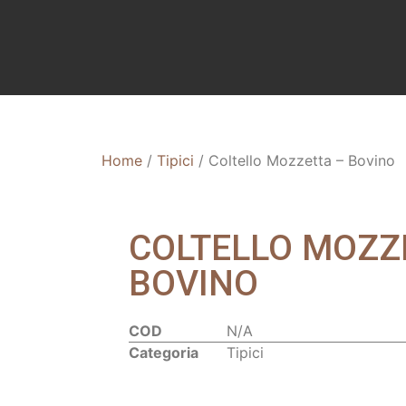
Home
/
Tipici
/ Coltello Mozzetta – Bovino
COLTELLO MOZZ
BOVINO
COD
N/A
Categoria
Tipici