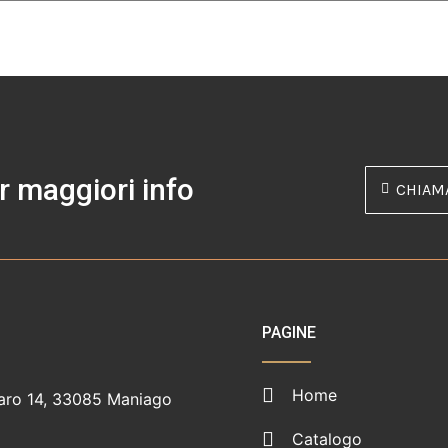
r maggiori info
CHIAM
PAGINE
Home
aro 14, 33085 Maniago
Catalogo