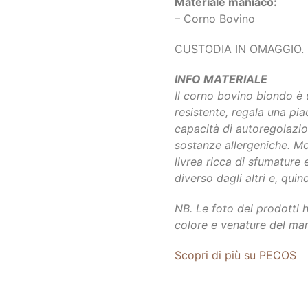
Materiale maniaco:
– Corno Bovino
CUSTODIA IN OMAGGIO.
INFO MATERIALE
Il corno bovino biondo è 
resistente, regala una pia
capacità di autoregolazion
sostanze allergeniche. Mo
livrea ricca di sfumature 
diverso dagli altri e, quind
NB. Le foto dei prodotti 
colore e venature del man
Scopri di più su PECOS