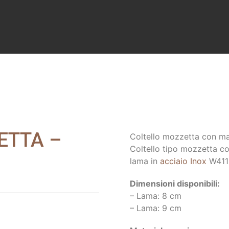
ETTA –
Coltello mozzetta con ma
Coltello tipo mozzetta c
lama in
acciaio Inox
W411
Dimensioni disponibili:
– Lama: 8 cm
– Lama: 9 cm