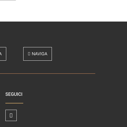
A
NAVIGA
SEGUICI