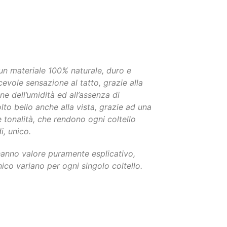
un materiale 100% naturale, duro e
cevole sensazione al tatto, grazie alla
e dell’umidità ed all’assenza di
lto bello anche alla vista, grazie ad una
e tonalità, che rendono ogni coltello
i, unico.
hanno valore puramente esplicativo,
ico variano per ogni singolo coltello.