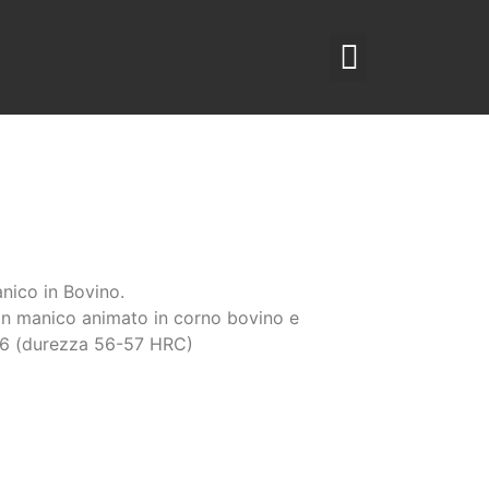
nico in Bovino.
on manico animato in corno bovino e
6 (durezza 56-57 HRC)