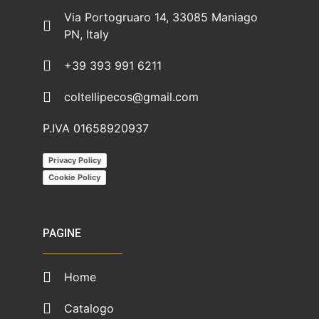
Via Portogruaro 14, 33085 Maniago
PN, Italy
+39 393 991 6211
coltellipecos@gmail.com
P.IVA 01658920937
Privacy Policy
Cookie Policy
PAGINE
Home
Catalogo